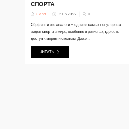
СПОРТА
Olena
15.06.2022
0
Сёрфинг и его аналоги – одни из самых популярных
видов спорта в мире, особенно в регионах, где есть
доступ к морям и океанам. Даже ...
ЧИТАТЬ