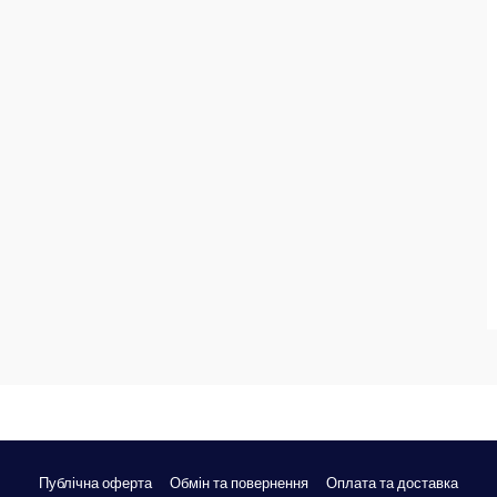
Публічна оферта
Обмін та повернення
Оплата та доставка