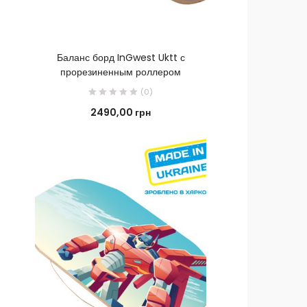
ПОДРОБНЕЕ
Баланс борд InGwest Uktt с
прорезиненным роллером
(0)
2490,00
грн