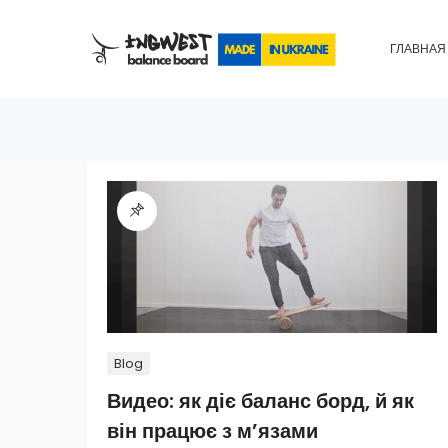
ГЛАВНАЯ
Blog
Видео: як діє баланс борд, й як
він працює з м’язами