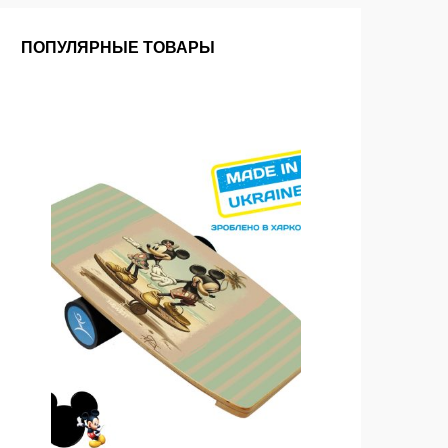
ПОПУЛЯРНЫЕ ТОВАРЫ
OUT O