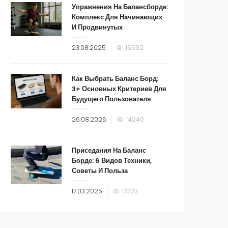
Упражнения На Балансборде:
Комплекс Для Начинающих
И Продвинутых
23.08.2025
15692
Как Выбрать Баланс Борд:
3+ Основных Критериев Для
Будущего Пользователя
26.08.2025
14240
Приседания На Баланс
Борде: 6 Видов Техники,
Советы И Польза
17.03.2025
13723