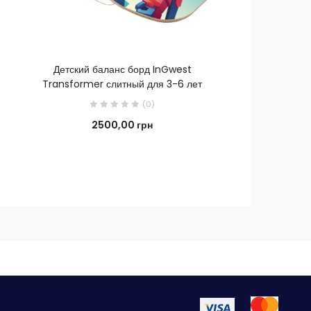
В КОРЗИНУ
Детский баланс борд InGwest
0
Transformer слитный для 3-6 лет
(0)
0
2500,00
грн