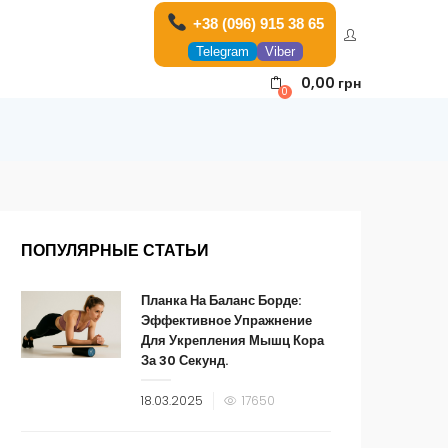
+38 (096) 915 38 65
Telegram
Viber
0,00
грн
0
ПОПУЛЯРНЫЕ СТАТЬИ
Планка На Баланс Борде:
Эффективное Упражнение
Для Укрепления Мышц Кора
За 30 Секунд.
18.03.2025
17650