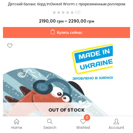
Детский баланс борд InGwest Worm с прорезиненным роллером
(0)
2190,00
грн
–
2290,00
грн
Купить сейчас
OUT OF STOCK
0
Home
Search
Wishlist
Account