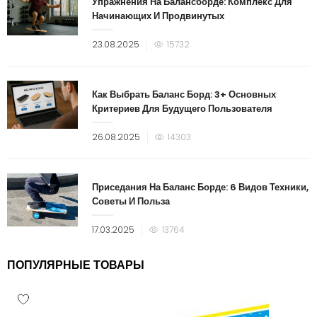
Упражнения На Балансборде: Комплекс Для
Начинающих И Продвинутых
23.08.2025
15732
Как Выбрать Баланс Борд: 3+ Основных
Критериев Для Будущего Пользователя
26.08.2025
14303
Приседания На Баланс Борде: 6 Видов Техники,
Советы И Польза
17.03.2025
13764
ПОПУЛЯРНЫЕ ТОВАРЫ