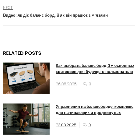
NEXT
Видео: як діє баланс борд, й як він працює з м’язами
RELATED POSTS
Как выбрать баланс борд: 3+ основных
критериев для будущего пользователя
26.08.2025
0
Упражнения на балансборде: комплекс
для начинающих и продвинутых
23.08.2025
0