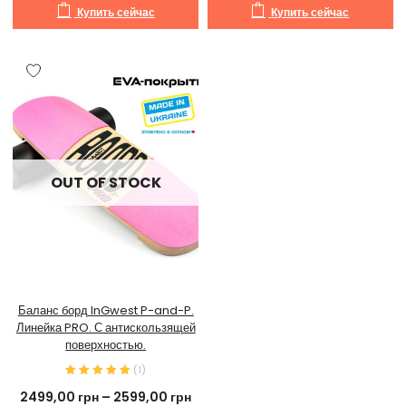
Купить сейчас
Купить сейчас
OUT OF STOCK
Баланс борд InGwest P-and-P.
Линейка PRO. С антискользящей
поверхностью.
(
1
)
2499,00
грн
–
2599,00
грн