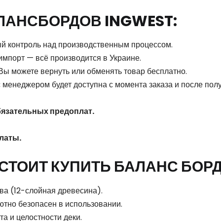
АНСБОРДОВ INGWEST:
й контроль над производственным процессом.
импорт — всё производится в Украине.
Вы можете вернуть или обменять товар бесплатно.
с менеджером будет доступна с момента заказа и после пол
бязательных предоплат.
латы.
 СТОИТ КУПИТЬ БАЛАНС БОРД
ва (12-слойная древесина).
ютно безопасен в использовании.
а и целостности деки.