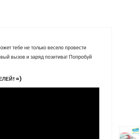
жет тебе не только весело провести
овый вызов и заряд позитива! Попробуй
ЛЕЙ! =)