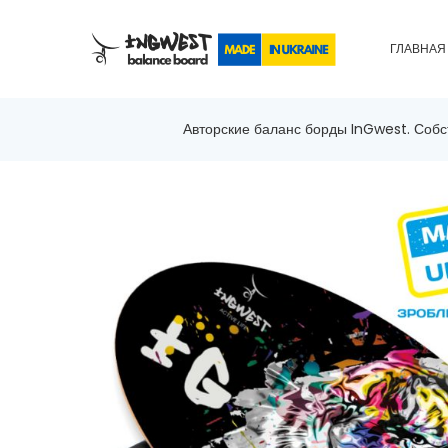
ГЛАВНАЯ
Авторские баланс борды InGwest. Собс