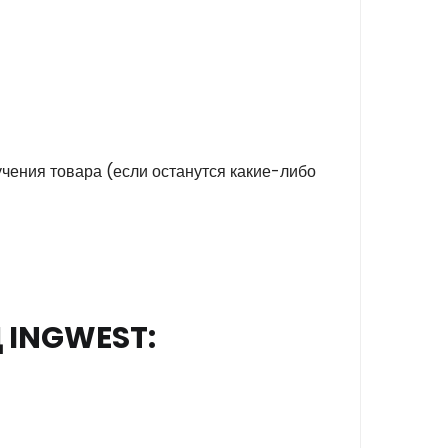
учения товара (если останутся какие-либо
 INGWEST: