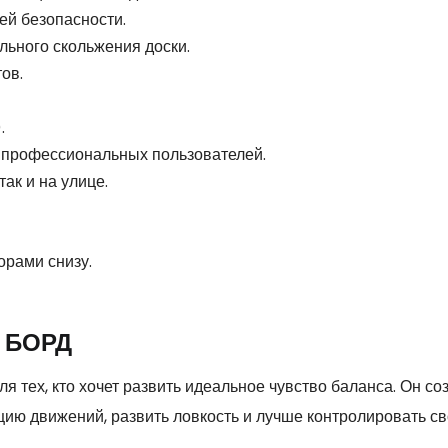
ей безопасности.
ьного скольжения доски.
ов.
.
ля профессиональных пользователей.
ак и на улице.
орами снизу.
 БОРД
тех, кто хочет развить идеальное чувство баланса. Он соз
ию движений, развить ловкость и лучше контролировать сво