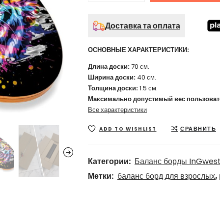
Доставка та оплата
ОСНОВНЫЕ ХАРАКТЕРИСТИКИ:
Длина доски:
70 см.
Ширина доски:
40 см.
Толщина доски:
1.5 см.
Максимально допустимый вес пользоват
Все характеристики
СРАВНИТЬ
ADD TO WISHLIST
Категории:
Баланс борды InGwes
Метки:
баланс борд для взрослых
,