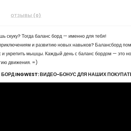
ОТЗЫВЫ (0)
ь скуку? Тогда баланс борд — именно для тебя!
приключениям и развитию новых навыков? Балансборд помо
с и укрепить мышцы. Каждый день с баланс бордом — это н
гию движения. =)
 БОРД INGWEST: ВИДЕО-БОНУС ДЛЯ НАШИХ ПОКУПАТЕ