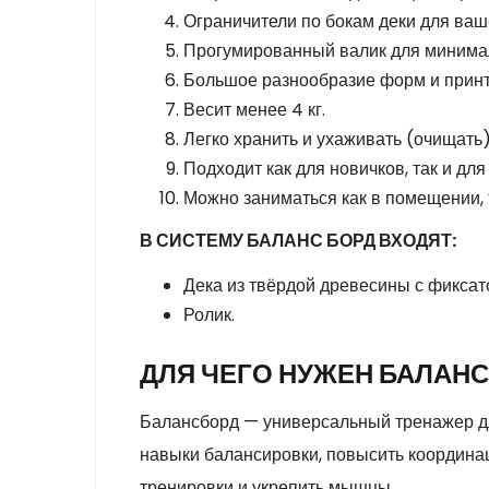
Ограничители по бокам деки для ваш
Прогумированный валик для минимал
Большое разнообразие форм и принт
Весит менее 4 кг.
Легко хранить и ухаживать (очищать)
Подходит как для новичков, так и д
Можно заниматься как в помещении, т
В СИСТЕМУ БАЛАНС БОРД ВХОДЯТ:
Дека из твёрдой древесины с фиксат
Ролик.
ДЛЯ ЧЕГО НУЖЕН БАЛАНС
Балансборд — универсальный тренажер для 
навыки балансировки, повысить координац
тренировки и укрепить мышцы.