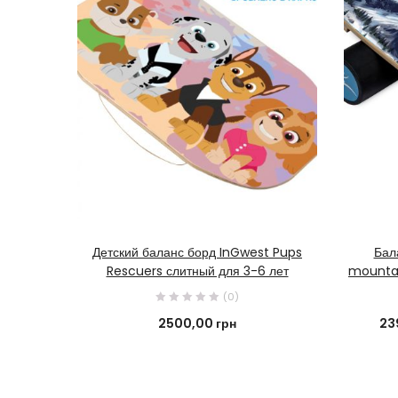
В КОРЗИНУ
Детский баланс борд InGwest Pups
Бал
Rescuers слитный для 3-6 лет
mountai
(0)
2500,00
грн
23