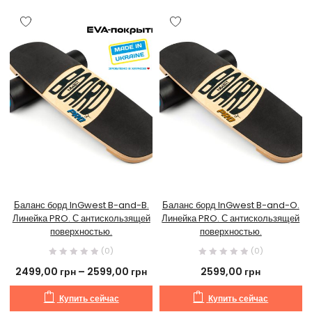
Баланс борд InGwest B-and-B.
Баланс борд InGwest B-and-O.
Линейка PRO. С антискользящей
Линейка PRO. С антискользящей
поверхностью.
поверхностью.
(0)
(0)
2499,00
грн
–
2599,00
грн
2599,00
грн
Купить сейчас
Купить сейчас