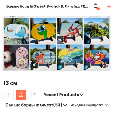
Баланс борд InGwest B-and-B. Линейка PRO. С антискользящей поверхностью.
0
13 см
Recent Products
Баланс борды InGwest(53)
Исходная сортировка