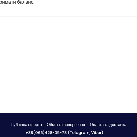
тримати баланс.
Публічна оферта
Обмін та повернення
Оплата та доставка
+38(066)428-05-73 (Telegram, Viber)