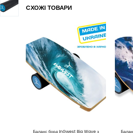
CХОЖІ ТОВАРИ
КУПИТИ ЗАРАЗ
Баланс борд InGwest Big Wave з
Балан