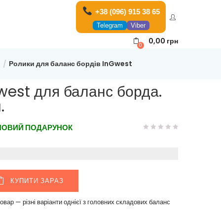
+38 (096) 915 38 65
Telegram
Viber
0,00
грн
0
t
Ролики для баланс бордів InGwest
west для баланс борда.
.
ПОВИЙ ПОДАРУНОК
КУПИТИ ЗАРАЗ
вар — різні варіанти однієї з головних складових баланс