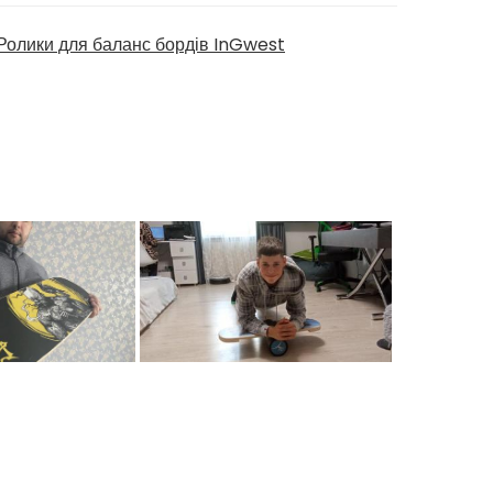
Ролики для баланс бордів InGwest