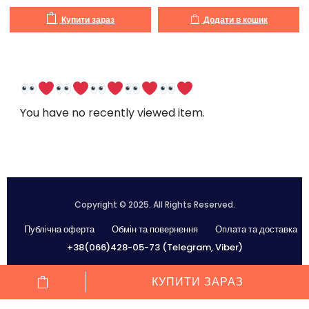
Купити зараз
Додати в кошик
You have no recently viewed item.
Copyright © 2025. All Rights Reserved.
Публічна оферта
Обмін та повернення
Оплата та доставка
+38(066)428-05-73 (Telegram, Viber)
КУПИТИ ЗАРАЗ