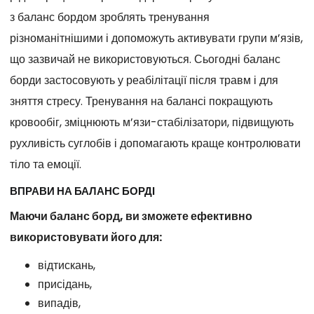
з баланс бордом зроблять тренування
різноманітнішими і допоможуть активувати групи м’язів,
що зазвичай не використовуються. Сьогодні баланс
борди застосовують у реабілітації після травм і для
зняття стресу. Тренування на балансі покращують
кровообіг, зміцнюють м’язи-стабілізатори, підвищують
рухливість суглобів і допомагають краще контролювати
тіло та емоції.
ВПРАВИ НА БАЛАНС БОРДІ
Маючи баланс борд, ви зможете ефективно
використовувати його для:
відтискань,
присідань,
випадів,