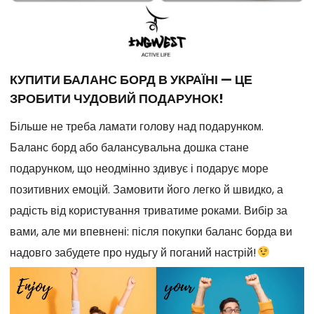
КУПИТИ БАЛАНС БОРД В УКРАЇНІ — ЦЕ
ЗРОБИТИ ЧУДОВИЙ ПОДАРУНОК!
Більше не треба ламати голову над подарунком.
Баланс борд або балансувальна дошка стане
подарунком, що неодмінно здивує і подарує море
позитивних емоцій. Замовити його легко й швидко, а
радість від користування триватиме роками. Вибір за
вами, але ми впевнені: після покупки баланс борда ви
надовго забудете про нудьгу й поганий настрій!