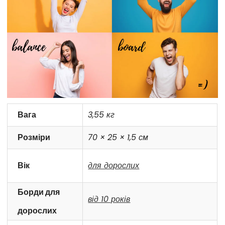
Вага
3,55 кг
Розміри
70 × 25 × 1,5 см
Вік
для дорослих
Борди для
від 10 років
дорослих