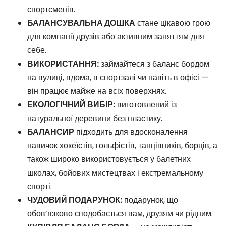
спортсменів.
БАЛАНСУВАЛЬНА ДОШКА
стане цікавою грою
для компанії друзів або активним заняттям для
себе.
ВИКОРИСТАННЯ:
займайтеся з баланс бордом
на вулиці, вдома, в спортзалі чи навіть в офісі —
він працює майже на всіх поверхнях.
ЕКОЛОГІЧНИЙ ВИБІР:
виготовлений із
натуральної деревини без пластику.
БАЛАНСИР
підходить для вдосконалення
навичок хокеїстів, гольфістів, танцівників, борців, а
також широко використовується у балетних
школах, бойових мистецтвах і екстремальному
спорті.
ЧУДОВИЙ ПОДАРУНОК:
подарунок, що
обов’язково сподобається вам, друзям чи рідним.