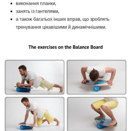
виконання планки,
занять із гантелями,
а також багатьох інших вправ, що зроблять
тренування цікавішими й динамічнішими.