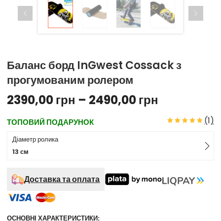
Баланс борд InGwest Cossack з
прогумованим ролером
2390,00
грн
–
2490,00
грн
(
1
)
ТОПОВИЙ ПОДАРУНОК
Діаметр ролика
13 см
Доставка та оплата
ОСНОВНІ ХАРАКТЕРИСТИКИ: