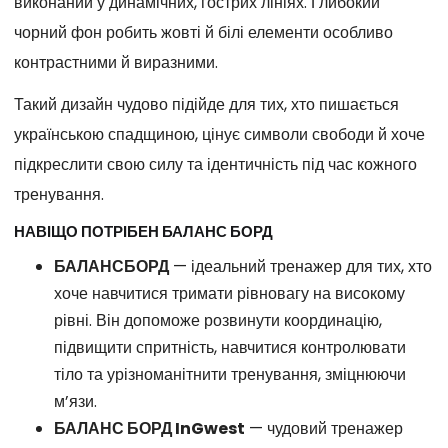
виконаний у динамічних, гострих лініях. Глибокий
чорний фон робить жовті й білі елементи особливо
контрастними й виразними.
Такий дизайн чудово підійде для тих, хто пишається
українською спадщиною, цінує символи свободи й хоче
підкреслити свою силу та ідентичність під час кожного
тренування.
НАВІЩО ПОТРІБЕН БАЛАНС БОРД
БАЛАНСБОРД
— ідеальний тренажер для тих, хто
хоче навчитися тримати рівновагу на високому
рівні. Він допоможе розвинути координацію,
підвищити спритність, навчитися контролювати
тіло та урізноманітнити тренування, зміцнюючи
м’язи.
БАЛАНС БОРД InGwest
— чудовий тренажер