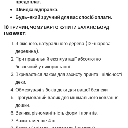
предоплат.
Швидка відправка.
Будь-який зручний для вас спосіб оплати.
10 ПРИЧИН, ЧОМУ ВАРТО КУПИТИ БАЛАНС БОРД
INGWEST:
З якісного, натурального дерева (12-шарова
деревина).
При правильній експлуатації абсолютно
безпечний у використанні.
Вкривається лаком для захисту принта і цілісності
деки.
Обмежувачі з боків деки для вашої безпеки.
Прогумований валик для мінімального ковзання
дошки.
Велика різноманітність форм і принтів.
Важить менше 4 кг.