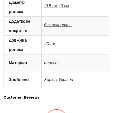
Діаметр
10.5 см
,
13 см
ролика
Додаткове
без покриття
покриття
Довжина
40 см
ролика
Матеріал
дерево
Зроблено
Харків, Україна
Customer Reviews