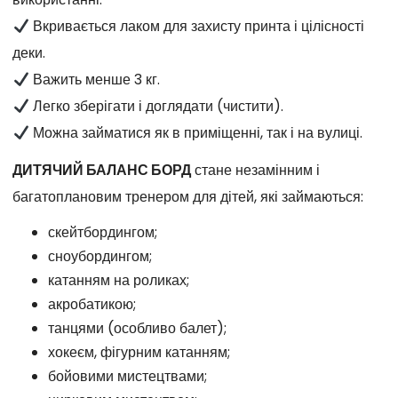
Вкривається лаком для захисту принта і цілісності
деки.
Важить менше 3 кг.
Легко зберігати і доглядати (чистити).
Можна займатися як в приміщенні, так і на вулиці.
ДИТЯЧИЙ БАЛАНС БОРД
стане незамінним і
багатоплановим тренером для дітей, які займаються:
скейтбордингом;
сноубордингом;
катанням на роликах;
акробатикою;
танцями (особливо балет);
хокеєм, фігурним катанням;
бойовими мистецтвами;