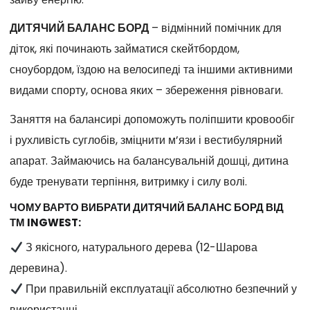
ДИТЯЧИЙ БАЛАНС БОРД
– відмінний помічник для
діток, які починають займатися скейтбордом,
сноубордом, їздою на велосипеді та іншими активними
видами спорту, основа яких – збереження рівноваги.
Заняття на балансирі допоможуть поліпшити кровообіг
і рухливість суглобів, зміцнити м’язи і вестибулярний
апарат. Займаючись на балансувальній дошці, дитина
буде тренувати терпіння, витримку і силу волі.
ЧОМУ ВАРТО ВИБРАТИ ДИТЯЧИЙ БАЛАНС БОРД ВІД
ТМ INGWEST:
З якісного, натурального дерева (12-Шарова
деревина).
При правильній експлуатації абсолютно безпечний у
використанні.