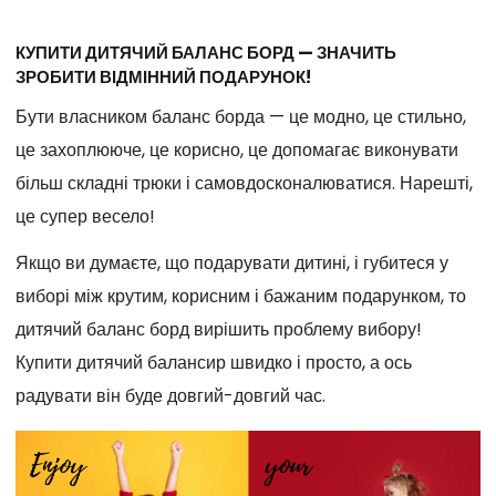
КУПИТИ ДИТЯЧИЙ БАЛАНС БОРД — ЗНАЧИТЬ
ЗРОБИТИ ВІДМІННИЙ ПОДАРУНОК!
Бути власником баланс борда — це модно, це стильно,
це захоплююче, це корисно, це допомагає виконувати
більш складні трюки і самовдосконалюватися. Нарешті,
це супер весело!
Якщо ви думаєте, що подарувати дитині, і губитеся у
виборі між крутим, корисним і бажаним подарунком, то
дитячий баланс борд вирішить проблему вибору!
Купити дитячий балансир швидко і просто, а ось
радувати він буде довгий-довгий час.