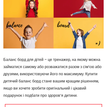
Баланс борд для дітей – це тренажер, на якому можна
займатися самому або розважатися разом з сім’єю або
друзями, використовуючи його по максимуму. Купити
дитячий баланс борд стане вашим кращим рішенням,
якщо ви хочете зробити оригінальний і цікавий
подарунок і подбати про здоров’я дитини.