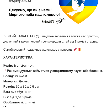
ЗЛИТИЙ БАЛАНС БОРД – це дуже веселий і в той же час простий,
доступний і захоплюючий тренажер для дітей від 3 років і старше.
Самий класний подарунок маленькому непосиді
ХАРАКТЕРИСТИКА:
Колір:
Transformer.
Рекомендується займатися у спортивному взутті або босоніж.
Бренд:
InGwest.
Матеріал:
Дерево.
Розмір:
50 х 32 х 9.5 см.
Вага виробу:
1.8 кг.
Вік:
від 3 до 6 років.
Особливості:
Злитий.