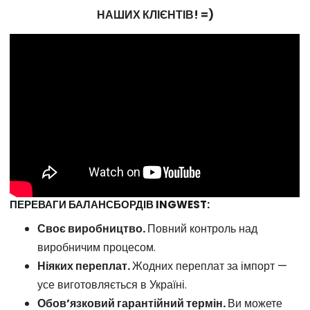
НАШИХ КЛІЄНТІВ! =)
ПЕРЕВАГИ БАЛАНСБОРДІВ INGWEST:
Своє виробництво.
Повний контроль над
виробничим процесом.
Ніяких переплат.
Жодних переплат за імпорт —
усе виготовляється в Україні.
Обов’язковий гарантійний термін.
Ви можете