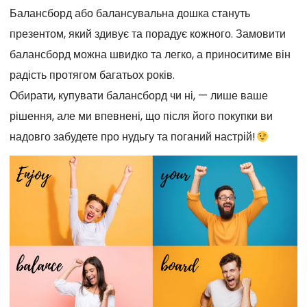
Балансборд або балансувальна дошка стануть
презентом, який здивує та порадує кожного. Замовити
балансборд можна швидко та легко, а приноситиме він
радість протягом багатьох років.
Обирати, купувати балансборд чи ні, — лише ваше
рішення, але ми впевнені, що після його покупки ви
надовго забудете про нудьгу та поганий настрій!