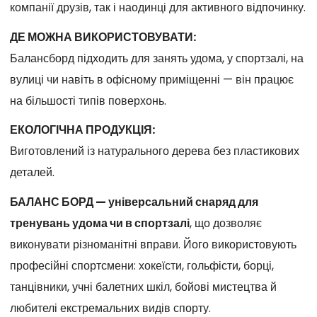
компанії друзів, так і наодинці для активного відпочинку.
ДЕ МОЖНА ВИКОРИСТОВУВАТИ:
Балансборд підходить для занять удома, у спортзалі, на
вулиці чи навіть в офісному приміщенні — він працює
на більшості типів поверхонь.
ЕКОЛОГІЧНА ПРОДУКЦІЯ:
Виготовлений із натурального дерева без пластикових
деталей.
БАЛАНС БОРД — універсальний снаряд для
тренувань удома чи в спортзалі
, що дозволяє
виконувати різноманітні вправи. Його використовують
професійні спортсмени: хокеїсти, гольфісти, борці,
танцівники, учні балетних шкіл, бойові мистецтва й
любителі екстремальних видів спорту.