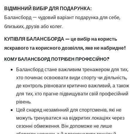
ВІДМІННИЙ ВИБІР ДЛЯ ПОДАРУНКА:
Балансборд — чудовий варіант подарунка для себе,
близьких, друзів або колег.
КУПІВЛЯ БАЛАНСБОРДА — це вибір на користь
яскравого та корисного дозвілля, яке не набридне!
КОМУ БАЛАНСБОРД ПОТРІБЕН ПРОФЕСІЙНО?
Балансборд стане важливим тренажером для тих,
хто починає освоювати види спорту чи діяльність,
де контроль рівноваги критично важливий, а також
для тих, хто прагне підвищувати свій професійний
рівень.
Цей снаряд незамінний для спортсменів, які не
можуть тренуватися на відкритих локаціях через
сезонні обмеження. Він допоможе не лише