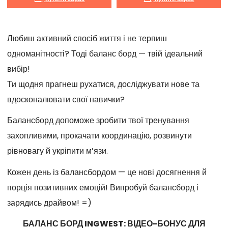
Любиш активний спосіб життя і не терпиш
одноманітності? Тоді баланс борд — твій ідеальний
вибір!
Ти щодня прагнеш рухатися, досліджувати нове та
вдосконалювати свої навички?
Балансборд допоможе зробити твої тренування
захопливими, прокачати координацію, розвинути
рівновагу й укріпити м’язи.
Кожен день із балансбордом — це нові досягнення й
порція позитивних емоцій! Випробуй балансборд і
зарядись драйвом! =)
БАЛАНС БОРД INGWEST: ВІДЕО-БОНУС ДЛЯ