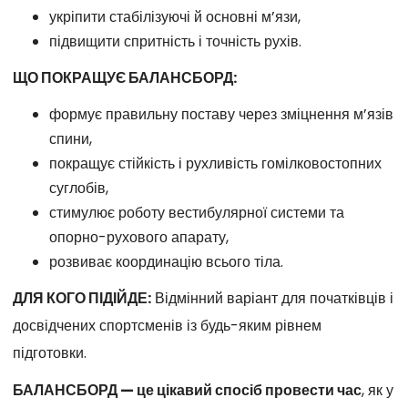
укріпити стабілізуючі й основні м’язи,
підвищити спритність і точність рухів.
ЩО ПОКРАЩУЄ БАЛАНСБОРД:
формує правильну поставу через зміцнення м’язів
спини,
покращує стійкість і рухливість гомілковостопних
суглобів,
стимулює роботу вестибулярної системи та
опорно-рухового апарату,
розвиває координацію всього тіла.
ДЛЯ КОГО ПІДІЙДЕ:
Відмінний варіант для початківців і
досвідчених спортсменів із будь-яким рівнем
підготовки.
БАЛАНСБОРД — це цікавий спосіб провести час
, як у