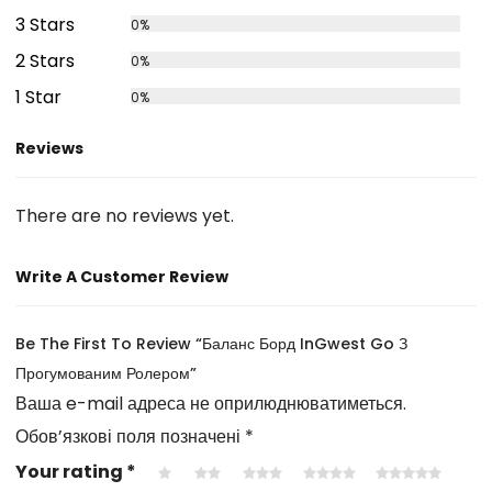
3 Stars
0%
2 Stars
0%
1 Star
0%
Reviews
There are no reviews yet.
Write A Customer Review
Be The First To Review “Баланс Борд InGwest Go З
Прогумованим Ролером”
Ваша e-mail адреса не оприлюднюватиметься.
Обов’язкові поля позначені
*
Your rating
*