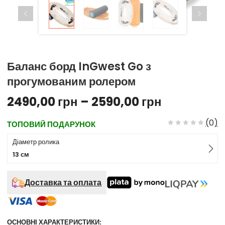
Баланс борд InGwest Go з
прогумованим ролером
2490,00
грн
–
2590,00
грн
(
0
)
ТОПОВИЙ ПОДАРУНОК
Діаметр ролика
13 см
Доставка та оплата
ОСНОВНІ ХАРАКТЕРИСТИКИ: