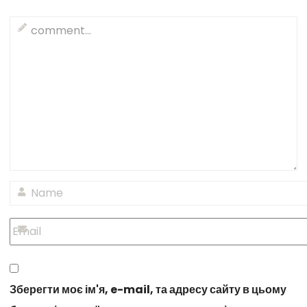
Зберегти моє ім'я, e-mail, та адресу сайту в цьому