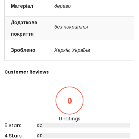
Матеріал
дерево
Додаткове
без покриття
покриття
Зроблено
Харків, Україна
Customer Reviews
0
0 ratings
5 Stars
0%
4 Stars
0%