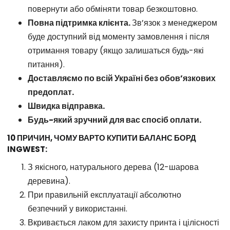
повернути або обміняти товар безкоштовно.
Повна підтримка клієнта.
Зв’язок з менеджером
буде доступний від моменту замовлення і після
отримання товару (якщо залишаться будь-які
питання).
Доставляємо по всій Україні без обов’язкових
предоплат.
Швидка відправка.
Будь-який зручний для вас спосіб оплати.
10 ПРИЧИН, ЧОМУ ВАРТО КУПИТИ БАЛАНС БОРД
INGWEST:
З якісного, натурального дерева (12-шарова
деревина).
При правильній експлуатації абсолютно
безпечний у використанні.
Вкривається лаком для захисту принта і цілісності