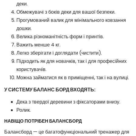
деки.
Обмежувачі з боків деки для вашої безпеки.
Прогумований валик для мінімального ковзання
дошки.
Велика різноманітність форм і принтів.
Важить менше 4 кг.
Легко зберігати і доглядати (чистити).
Підходить як для новачків, так і для професійних
користувачів.
Можна займатися як в приміщенні, так і на вулиці.
У СИСТЕМУ БАЛАНС БОРД ВХОДЯТЬ:
Дека з твердої деревини з фіксаторами внизу.
Ролик.
НАВІЩО ПОТРІБЕН БАЛАНСБОРД
Балансборд — це багатофункціональний тренажер для