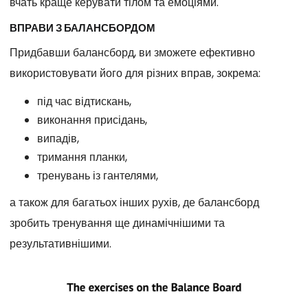
вчать краще керувати тілом та емоціями.
ВПРАВИ З БАЛАНСБОРДОМ
Придбавши балансборд, ви зможете ефективно
використовувати його для різних вправ, зокрема:
під час відтискань,
виконання присідань,
випадів,
тримання планки,
тренувань із гантелями,
а також для багатьох інших рухів, де балансборд
зробить тренування ще динамічнішими та
результативнішими.