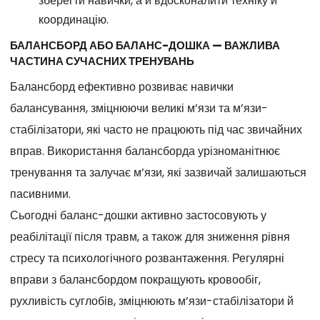
зберегти навички, а й вдосконалити техніку й
координацію.
БАЛАНСБОРД АБО БАЛАНС-ДОШКА — ВАЖЛИВА
ЧАСТИНА СУЧАСНИХ ТРЕНУВАНЬ
Балансборд ефективно розвиває навички
балансування, зміцнюючи великі м’язи та м’язи-
стабілізатори, які часто не працюють під час звичайних
вправ. Використання балансборда урізноманітнює
тренування та залучає м’язи, які зазвичай залишаються
пасивними.
Сьогодні баланс-дошки активно застосовують у
реабілітації після травм, а також для зниження рівня
стресу та психологічного розвантаження. Регулярні
вправи з балансбордом покращують кровообіг,
рухливість суглобів, зміцнюють м’язи-стабілізатори й