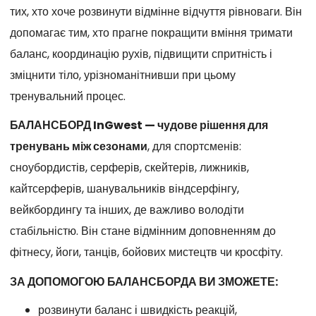
тих, хто хоче розвинути відмінне відчуття рівноваги. Він
допомагає тим, хто прагне покращити вміння тримати
баланс, координацію рухів, підвищити спритність і
зміцнити тіло, урізноманітнивши при цьому
тренувальний процес.
БАЛАНСБОРД InGwest — чудове рішення для
тренувань між сезонами
, для спортсменів:
сноубордистів, серферів, скейтерів, лижників,
кайтсерферів, шанувальників віндсерфінгу,
вейкбордингу та інших, де важливо володіти
стабільністю. Він стане відмінним доповненням до
фітнесу, йоги, танців, бойових мистецтв чи кросфіту.
ЗА ДОПОМОГОЮ БАЛАНСБОРДА ВИ ЗМОЖЕТЕ:
розвинути баланс і швидкість реакцій,