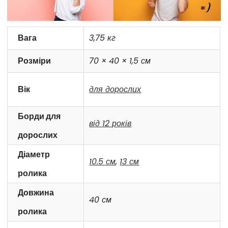
Вага
3,75 кг
Розміри
70 × 40 × 1,5 см
Вік
для дорослих
Борди для
від 12 років
дорослих
Діаметр
10.5 см
,
13 см
ролика
Довжина
40 см
ролика