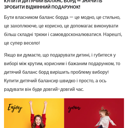
КУПИТИ ДИТЯЧИЙ БАЛАНС БОРД — ЗНАЧИТЬ
ЗРОБИТИ ВІДМІННИЙ ПОДАРУНОК!
Бути власником баланс борда — це модно, це стильно,
це захоплююче, це корисно, це допомагає виконувати
більш складні трюки і самовдосконалюватися. Нарешті,
це супер весело!
Якщо ви думаєте, що подарувати дитині, і губитеся у
виборі між крутим, корисним і бажаним подарунком, то
дитячий баланс борд вирішить проблему вибору!
Купити дитячий балансир швидко і просто, а ось
радувати він буде довгий-довгий час.