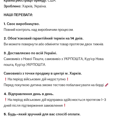
Країна реєстрації бренду:
США.
Зроблено:
Харків, Україна.
НАШІ ПЕРЕВАГИ:
1. Своє виробництво.
Повний контроль над виробничим процесом.
2. Обов’язковий гарантійний термін на 14 днів.
Ви можете повернути або обміняти товар протягом двох тижнів.
3. Доставляємо по всій Україні.
Самовивіз з Нової Пошти, самовивіз з УКРПОШТА, Кур’єр Нова
пошта, Кур’єр УКРПОШТА.
Самовивіз з точки продажу в центрі м. Харків.
На період військових дій недоступно
Перед покупкою дитина зможе тестово побалансувати на борді
4. Відправлення день в день.
На період військових дій відправка здійснюється протягом 1-3
дней після підтверження замовлення
5. Будь-який зручний для вас спосіб оплати.