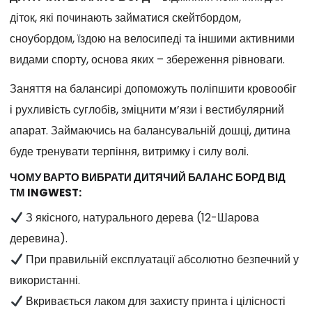
діток, які починають займатися скейтбордом,
сноубордом, їздою на велосипеді та іншими активними
видами спорту, основа яких – збереження рівноваги.
Заняття на балансирі допоможуть поліпшити кровообіг
і рухливість суглобів, зміцнити м’язи і вестибулярний
апарат. Займаючись на балансувальній дошці, дитина
буде тренувати терпіння, витримку і силу волі.
ЧОМУ ВАРТО ВИБРАТИ ДИТЯЧИЙ БАЛАНС БОРД ВІД
ТМ INGWEST:
З якісного, натурального дерева (12-Шарова
деревина).
При правильній експлуатації абсолютно безпечний у
використанні.
Вкривається лаком для захисту принта і цілісності