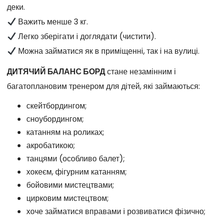
деки.
Важить менше 3 кг.
Легко зберігати і доглядати (чистити).
Можна займатися як в приміщенні, так і на вулиці.
ДИТЯЧИЙ БАЛАНС БОРД
стане незамінним і
багатоплановим тренером для дітей, які займаються:
скейтбордингом;
сноубордингом;
катанням на роликах;
акробатикою;
танцями (особливо балет);
хокеєм, фігурним катанням;
бойовими мистецтвами;
цирковим мистецтвом;
хоче займатися вправами і розвиватися фізично;