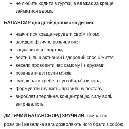
не любить ходити в гуртки, а вважає за краще
займатися вдома.
БАЛАНСИР для дітей допоможе дитині:
навчитися краще керувати своїм тілом;
швидше фізично розвиватися;
зацікавитися спортом;
вести більш активний і здоровий спосіб життя;
весело проводити час самому і з друзями;
розвивати всі групи м’язів;
зміцнювати хребет і суглоби, м’язи кора;
формувати гнучкість, правильну поставу;
виробляти терпіння, концентрацію, силу волі,
витривалість.
ДИТЯЧИЙ БАЛАНСБОРД ЗРУЧНИЙ:
компактні
розміри і невелика вага дозволяють його брати з собою