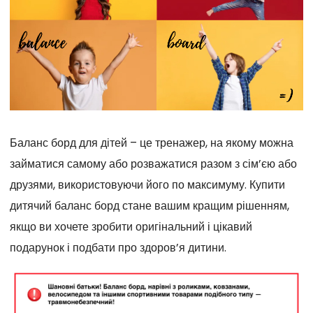
Баланс борд для дітей – це тренажер, на якому можна
займатися самому або розважатися разом з сім’єю або
друзями, використовуючи його по максимуму. Купити
дитячий баланс борд стане вашим кращим рішенням,
якщо ви хочете зробити оригінальний і цікавий
подарунок і подбати про здоров’я дитини.