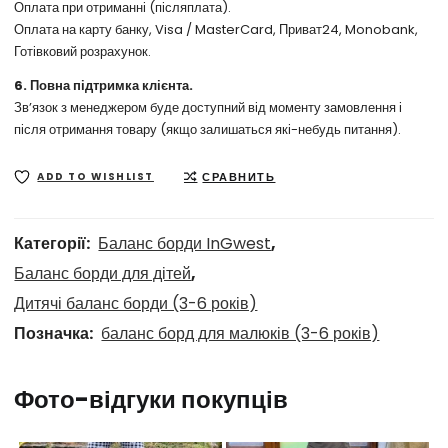
Оплата при отриманні (післяплата).
Оплата на карту банку, Visa / MasterCard, Приват24, Monobank,
Готівковий розрахунок.
6. Повна підтримка клієнта.
Зв’язок з менеджером буде доступний від моменту замовлення і
після отримання товару (якщо залишаться які-небудь питання).
СРАВНИТЬ
ADD TO WISHLIST
Категорії:
Баланс борди InGwest
,
Баланс борди для дітей
,
Дитячі баланс борди (3-6 років)
Позначка:
баланс борд для малюків (3-6 років)
Фото-відгуки покупців