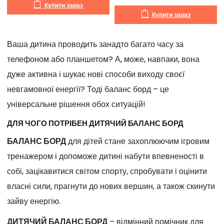
Купити зараз
Купити зараз
Ваша дитина проводить занадто багато часу за
телефоном або планшетом? А, може, навпаки, вона
дуже активна і шукає нові способи виходу своєї
невгамовної енергії? Тоді баланс борд – це
універсальне рішення обох ситуацій!
ДЛЯ ЧОГО ПОТРІБЕН ДИТЯЧИЙ БАЛАНС БОРД
БАЛАНС БОРД
для дітей стане захоплюючим ігровим
тренажером і допоможе дитині набути впевненості в
собі, зацікавитися світом спорту, спробувати і оцінити
власні сили, прагнути до нових вершин, а також скинути
зайву енергію.
ДИТЯЧИЙ БАЛАНС БОРД
– відмінний помічник для