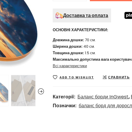
Доставка та оплата
ОСНОВНІ ХАРАКТЕРИСТИКИ:
Довжина дошки:
70 см.
Ширина дошки:
40 см.
Товщина дошки:
1.5 см.
Максимально допустима вага користувач
Всі характеристики
СРАВНИТЬ
ADD TO WISHLIST
Категорії:
Баланс борди InGwest
,
Позначки:
баланс борд для дорос