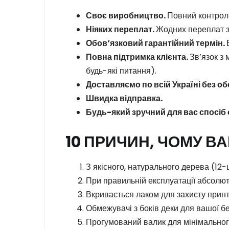
Своє виробництво.
Повний контрол
Ніяких переплат.
Жодних переплат за
Обов’язковий гарантійний термін.
Повна підтримка клієнта.
Зв’язок з
будь-які питання).
Доставляємо по всій Україні без о
Швидка відправка.
Будь-який зручний для вас спосіб 
10 ПРИЧИН, ЧОМУ В
З якісного, натурального дерева (12
При правильній експлуатації абсолют
Вкривається лаком для захисту принта 
Обмежувачі з боків деки для вашої бе
Прогумований валик для мінімальног