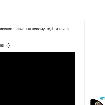
иклик і навчання новому, тоді ти точно
В! =)