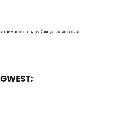
я отримання товару (якщо залишаться
NGWEST: