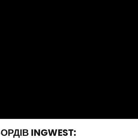
ОРДІВ INGWEST: