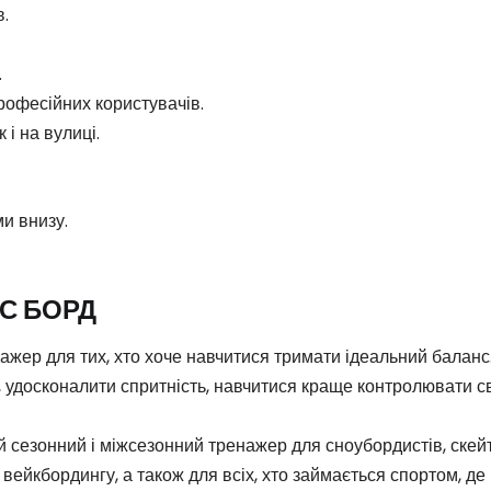
в.
.
професійних користувачів.
 і на вулиці.
и внизу.
С БОРД
ер для тих, хто хоче навчитися тримати ідеальний баланс. 
удосконалити спритність, навчитися краще контролювати сво
 сезонний і міжсезонний тренажер для сноубордистів, скейте
 вейкбордингу, а також для всіх, хто займається спортом, де