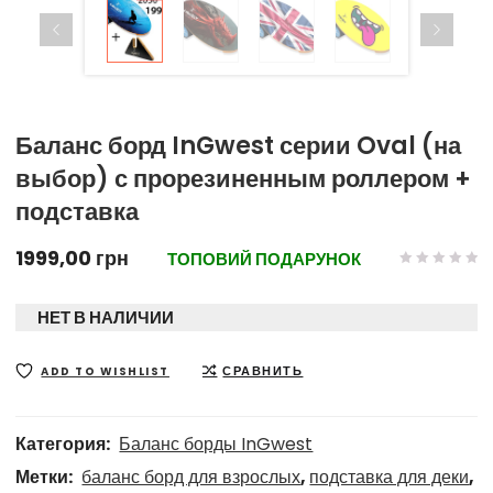
Баланс борд InGwest серии Oval (на
выбор) с прорезиненным роллером +
подставка
1999,00
грн
ТОПОВИЙ ПОДАРУНОК
НЕТ В НАЛИЧИИ
СРАВНИТЬ
ADD TO WISHLIST
Категория:
Баланс борды InGwest
Метки:
баланс борд для взрослых
,
подставка для деки
,