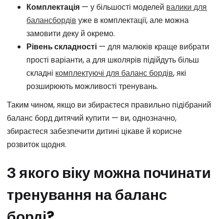
Комплектація
— у більшості моделей
валики для
балансбордів
уже в комплектації, але можна
замовити деку й окремо.
Рівень складності
— для малюків краще вибрати
прості варіанти, а для школярів підійдуть більш
складні
комплектуючі для баланс бордів
, які
розширюють можливості тренувань.
Таким чином, якщо ви збираєтеся правильно підібраний
баланс борд дитячий купити — ви, однозначно,
збираєтеся забезпечити дитині цікаве й корисне
розвиток щодня.
З якого віку можна починати
тренування на баланс
борді?