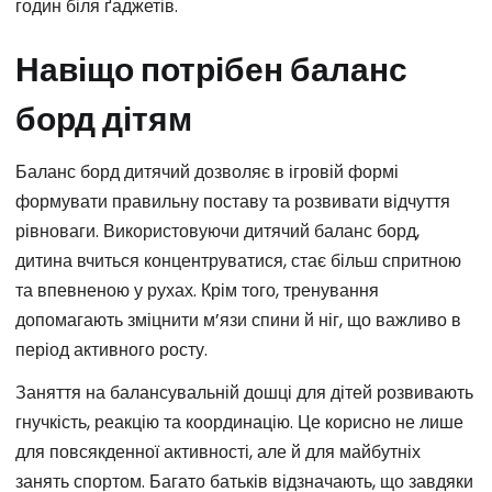
годин біля ґаджетів.
Навіщо потрібен баланс
борд дітям
Баланс борд дитячий дозволяє в ігровій формі
формувати правильну поставу та розвивати відчуття
рівноваги. Використовуючи дитячий баланс борд,
дитина вчиться концентруватися, стає більш спритною
та впевненою у рухах. Крім того, тренування
допомагають зміцнити м’язи спини й ніг, що важливо в
період активного росту.
Заняття на балансувальній дошці для дітей розвивають
гнучкість, реакцію та координацію. Це корисно не лише
для повсякденної активності, але й для майбутніх
занять спортом. Багато батьків відзначають, що завдяки