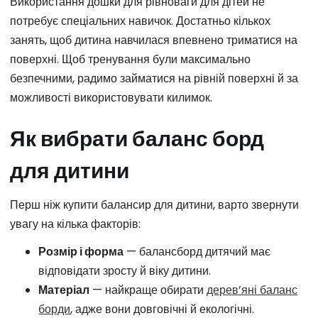
Використання дошки для рівноваги для дітей не
потребує спеціальних навичок. Достатньо кількох
занять, щоб дитина навчилася впевнено триматися на
поверхні. Щоб тренування були максимально
безпечними, радимо займатися на рівній поверхні й за
можливості використовувати килимок.
Як вибрати баланс борд
для дитини
Перш ніж купити балансир для дитини, варто звернути
увагу на кілька факторів:
Розмір і форма
— балансборд дитячий має
відповідати зросту й віку дитини.
Матеріал
— найкраще обирати
дерев’яні баланс
борди
, адже вони довговічні й екологічні.