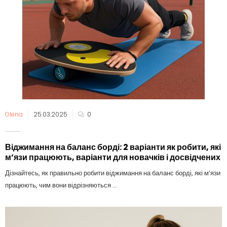
Olena
25.03.2025
0
Віджимання на баланс борді: 2 варіанти як робити, які
м’язи працюють, варіанти для новачків і досвідчених
Дізнайтесь, як правильно робити віджимання на баланс борді, які м’язи
працюють, чим вони відрізняються ...