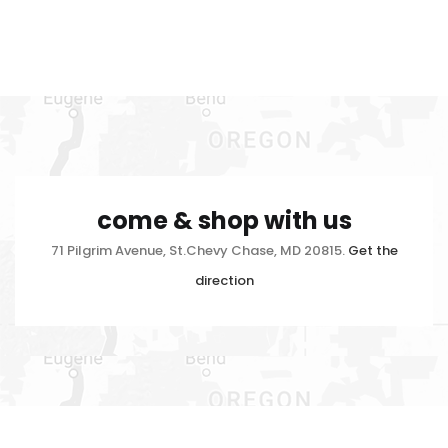
come & shop with us
71 Pilgrim Avenue, St.Chevy Chase, MD 20815.
Get the
direction