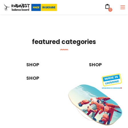
0
featured categories
SHOP
SHOP
SHOP