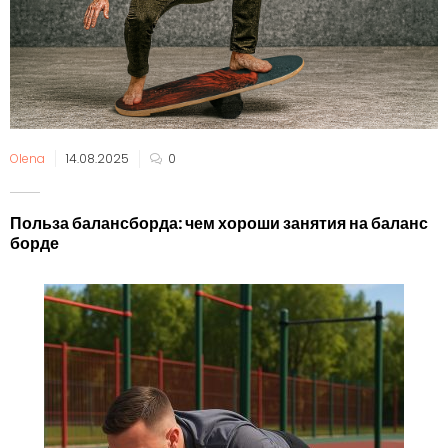
Olena
14.08.2025
0
Польза балансборда: чем хороши занятия на баланс
борде