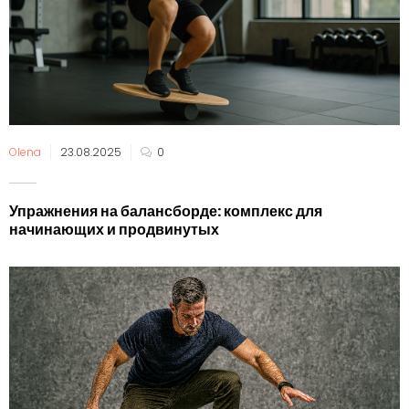
Olena
23.08.2025
0
Упражнения на балансборде: комплекс для
начинающих и продвинутых