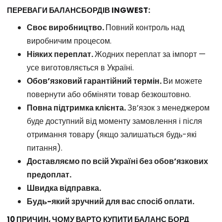
ПЕРЕВАГИ БАЛАНСБОРДІВ INGWEST:
Своє виробництво.
Повний контроль над
виробничим процесом.
Ніяких переплат.
Жодних переплат за імпорт —
усе виготовляється в Україні.
Обов’язковий гарантійний термін.
Ви можете
повернути або обміняти товар безкоштовно.
Повна підтримка клієнта.
Зв’язок з менеджером
буде доступний від моменту замовлення і після
отримання товару (якщо залишаться будь-які
питання).
Доставляємо по всій Україні без обов’язкових
предоплат.
Швидка відправка.
Будь-який зручний для вас спосіб оплати.
10 ПРИЧИН, ЧОМУ ВАРТО КУПИТИ БАЛАНС БОРД