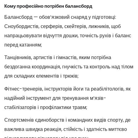
Кому професійно потрібен балансборд
Балансборд — обов’язковий снаряд у підготовці:
Сноубордистів, серферів, скейтерів, лижників, щоб
напрацьовувати відчуття дошки, точність рухів і баланс
перед катанням;
Танцівників, артистів і гімнастів, яким потрібна
бездоганна координація, гнучкість та контроль над тілом
для складних елементів і трюків;
Фітнес-тренерів, інструкторів йоги та реабілітологів, як
надійний інструмент для тренування м’язів-
стабілізаторів і профілактики травм;
Спортсменів єдиноборств і командних видів спорту, де
важлива швидка реакція, стійкість і здатність миттєво