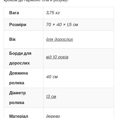
Вага
3,75 кг
Розміри
70 × 40 × 1,5 см
Вік
для дорослих
Борди для
від 10 років
дорослих
Довжина
40 см
ролика
Діаметр
13 см
ролика
Матеріал
дерево