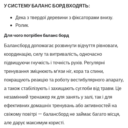
У СИСТЕМУ БАЛАНС БОРД ВХОДЯТЬ:
Дека з твердої деревини з фіксаторами внизу.
Ролик.
Для чого потрібен баланс борд
Балансборд допомагає розвинути відчуття рівноваги,
координацію, силу та витривалість, одночасно
підвищуючи гнучкість і точність рухів. Регулярні
тренування зміцнюють м’язи ніг, кора та спини,
покращують реакцію та роботу вестибулярного апарату,
а також стабілізують і захищають суглоби від травм. Це
незамінний тренажер як для занять у залі, так і для
ефективних домашніх тренувань або активностей на
свіжому повітрі — балансборд не займає багато місця,
але дарує максимум користі.