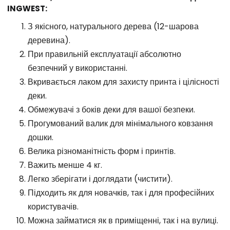
INGWEST:
З якісного, натурального дерева (12-шарова
деревина).
При правильній експлуатації абсолютно
безпечний у використанні.
Вкривається лаком для захисту принта і цілісності
деки.
Обмежувачі з боків деки для вашої безпеки.
Прогумований валик для мінімального ковзання
дошки.
Велика різноманітність форм і принтів.
Важить менше 4 кг.
Легко зберігати і доглядати (чистити).
Підходить як для новачків, так і для професійних
користувачів.
Можна займатися як в приміщенні, так і на вулиці.