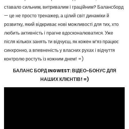
ставало сильним, витривалим і граційним? Балансборд
— це не просто тренажер, а цілий світ динаміки й
розвитку, який відкриває нові можливості для тих, хто
любить активність і прагне вдосконалюватися. Уже
після кількох занять ти відчуєш, як кожен м’яз працює
синхронно, а впевненість у власних рухах і відчуття
контролю ростуть із кожним днем! =)
БАЛАНС БОРД INGWEST: ВІДЕО-БОНУС ДЛЯ
НАШИХ КЛІЄНТІВ! =)