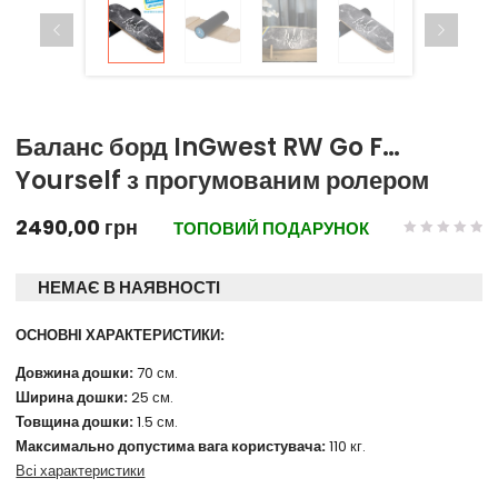
Баланс борд InGwest RW Go F…
Yourself з прогумованим ролером
2490,00
грн
ТОПОВИЙ ПОДАРУНОК
НЕМАЄ В НАЯВНОСТІ
ОСНОВНІ ХАРАКТЕРИСТИКИ:
Довжина дошки:
70 см.
Ширина дошки:
25 см.
Товщина дошки:
1.5 см.
Максимально допустима вага користувача:
110 кг.
Всі характеристики