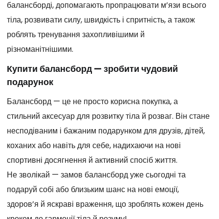
балансборді, допомагають пропрацювати м’язи всього
тіла, розвивати силу, швидкість і спритність, а також
роблять тренування захопливішими й
різноманітнішими.
Купити балансборд — зробити чудовий
подарунок
Балансборд — це не просто корисна покупка, а
стильний аксесуар для розвитку тіла й розваг. Він стане
несподіваним і бажаним подарунком для друзів, дітей,
коханих або навіть для себе, надихаючи на нові
спортивні досягнення й активний спосіб життя.
Не зволікай — замов балансборд уже сьогодні та
подаруй собі або близьким шанс на нові емоції,
здоров’я й яскраві враження, що зроблять кожен день
кроком до гармонії тіла й розуму!